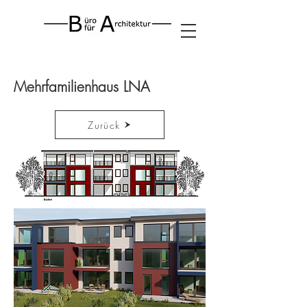
Mehrfamilienhaus LNA
Zurück